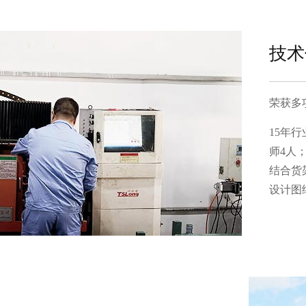
技术
荣获多
15年
师4人
结合货
设计图