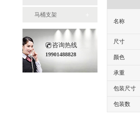
马桶支架
名称
尺寸
咨询热线
19901488828
颜色
承重
包装尺寸
包装数