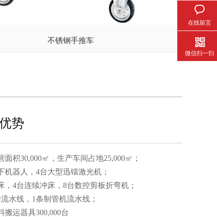
在线留言
不锈钢手推车
微信扫一扫
优势
面积30,000㎡，生产车间占地25,000㎡；
松下机器人，4台大型迅镭激光机；
冲床，4台连续冲床，8台数控剪板折弯机；
涂流水线，1条制管机流水线；
搬运器具300,000台