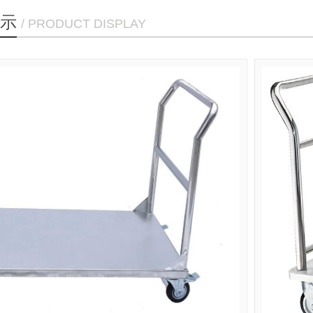
示
/ PRODUCT DISPLAY