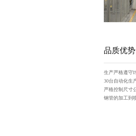
品质优势
生产严格遵守IS
30台自动化
严格控制尺寸
钢管的加工到