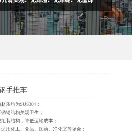
钢手推车
材质均为SUS304；
不锈钢结构美观卫生；
把组装结构，降低运输成本；
泛适用化工、食品、医药、净化室等场合；