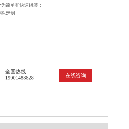
计为简单和快速组装；
特殊定制
全国热线
在线咨询
19901488828