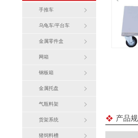
手推车
乌龟车/平台车
金属零件盒
网箱
钢板箱
金属托盘
气瓶料架
产品规
货架系统
猪饲料槽