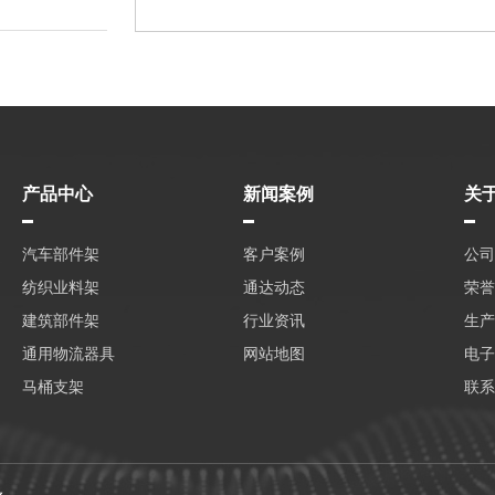
产品中心
新闻案例
关
汽车部件架
客户案例
公司
纺织业料架
通达动态
荣誉
建筑部件架
行业资讯
生产
通用物流器具
网站地图
电子
马桶支架
联系