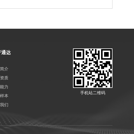
于通达
简介
资质
能力
手机站二维码
样本
我们