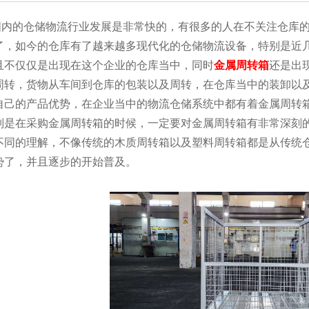
的仓储物流行业发展是非常快的，有很多的人在不关注仓库的
了，如今的仓库有了越来越多现代化的仓储物流设备，特别是近
且不仅仅是出现在这个企业的仓库当中，同时
金属周转箱
还是出
周转，货物从车间到仓库的包装以及周转，在仓库当中的装卸以
自己的产品优势，在企业当中的物流仓储系统中都有着金属周转
别是在采购金属周转箱的时候，一定要对金属周转箱有非常深刻
不同的理解，不像传统的木质周转箱以及塑料周转箱都是从传统
势了，并且逐步的开始普及。