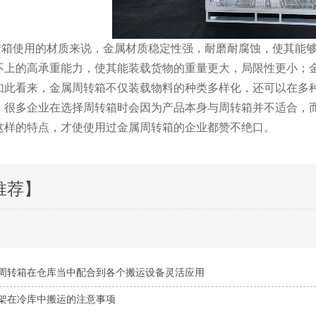
使用的材质来说，金属材质稳定性强，耐磨耐腐蚀，使其能够
不上的高承重能力，使其能装载货物的重量更大，局限性更小；
如此看来，金属周转箱不仅装载物料的种类多样化，还可以在多
。很多企业在选择周转箱时会因为产品本身与周转箱并不适合，
这样的特点，才使使用过金属周转箱的企业都赞不绝口。
推荐】
周转箱在仓库当中配合到各个搬运设备灵活应用
架在冷库中搬运的注意事项