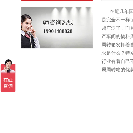
在近几年国内
是完全不一样
咨询热线
越广泛了，而
19901488828
产车间的物料
周转箱发挥着
求是什么？特
行业有着自己
属周转箱的优