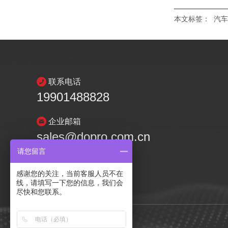
本文标签：
汽车
联系电话
19901488828
企业邮箱
sales@dopro.com.cn
请您留言
感谢您的关注，当前客服人员不在
线，请填写一下您的信息，我们会
尽快和您联系。