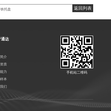
返回列表
铁托盘
于通达
简介
资质
能力
手机站二维码
样本
我们