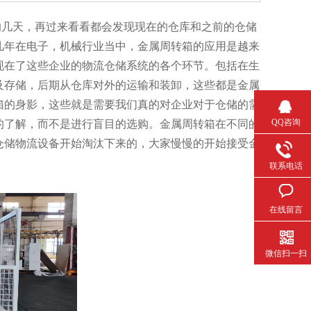
几天，再过来看看都会发现现在的仓库和之前的仓储
几年在电子，机械行业当中，金属周转箱的应用是越来
现在了这些企业的物流仓储系统的各个环节。包括在生
及存储，后期从仓库对外的运输和装卸，这些都是金属
箱的身影，这些就是需要我们真的对企业对于仓储的需
QQ咨询
的了解，而不是进行盲目的选购。金属周转箱在不同的
仓储物流设备开始淘汰下来的，大家慢慢的开始接受金
联系电话
在线留言
微信扫一扫