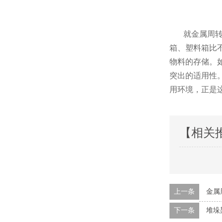
就金属周转箱
箱、塑料箱比
物料的存储。
突出的适用性
用环境，正是
【相关
上一条
金属
下一条
堆垛