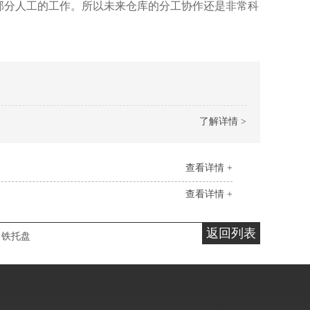
部分人工的工作。所以未来仓库的分工协作还是非常科
了解详情 >
查看详情 +
查看详情 +
返回列表
铁托盘