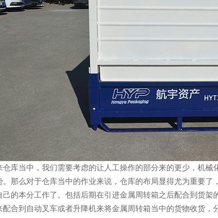
库当中，我们需要考虑的让人工操作的部分来的更少，机械化
势。那么对于仓库当中的作业来说，仓库的布局显得尤为重要了
自己的本分工作了。包括后期在引进金属周转箱之后配合到货架
来配合到自动叉车或者升降机来将金属周转箱当中的货物收货，