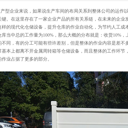
型企业来说，如果说生产车间的布局关系到整体公司的运作以
关键。在这里存在了一家企业产品的所有关系链，在未来的企业
这样的现代化仓储设备，提升仓库的作业自动化，为节约人工成
库当中总的工作量为100%，那么大概的分布就是：收货10%，上架
的不同，有的分工可能有些许差别，但是整体的作业内容是差不
节基本上都离不开金属周转箱等仓储设备，而且整体的工作环节
的作业占据了更多的部分。