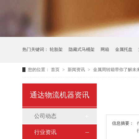
热门关键词：
轮胎架
隐藏式马桶架
网箱
金属托盘
您的位置：
首页
>
新闻资讯
>
金属周转箱带你了解未
通达物流机器资讯
公司动态
信息摘要：
行业资讯