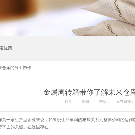
浴缸架
来仓库的分工协作
金属周转箱带你了解未来仓
作者：
编辑：
来源：
发布日期： 20
作为一家生产型企业来说，如果说生产车间的布局关系到整体公司的运作
行下去的关键。在这里存在…