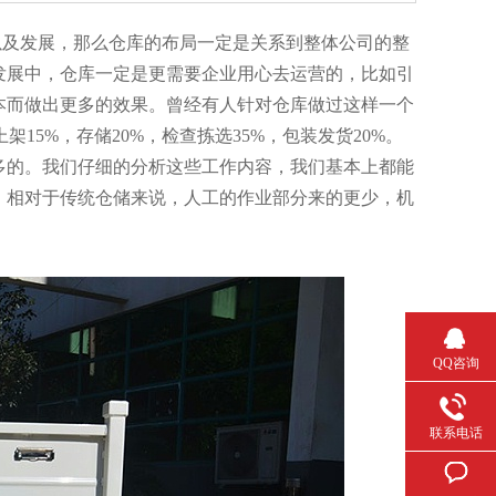
及发展，那么仓库的布局一定是关系到整体公司的整
发展中，仓库一定是更需要企业用心去运营的，比如引
本而做出更多的效果。曾经有人针对仓库做过这样一个
15%，存储20%，检查拣选35%，包装发货20%。
多的。我们仔细的分析这些工作内容，我们基本上都能
，相对于传统仓储来说，人工的作业部分来的更少，机
QQ咨询
联系电话