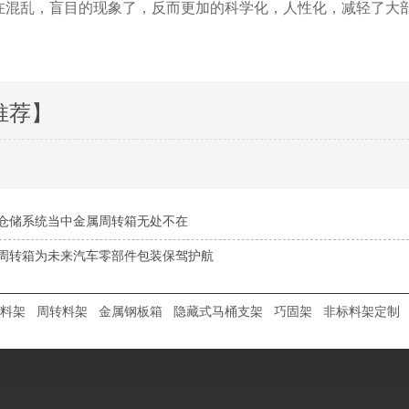
在混乱，盲目的现象了，反而更加的科学化，人性化，减轻了大
推荐】
仓储系统当中金属周转箱无处不在
周转箱为未来汽车零部件包装保驾护航
料架
周转料架
金属钢板箱
隐藏式马桶支架
巧固架
非标料架定制