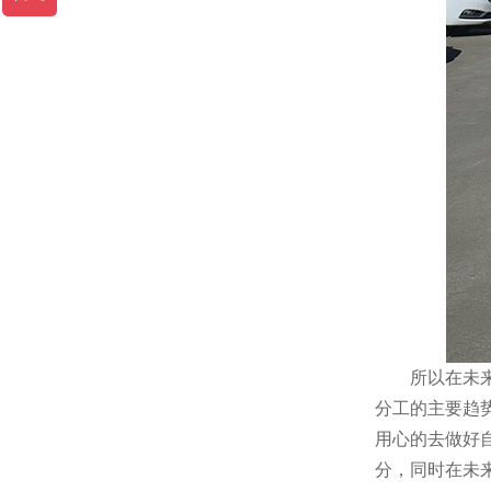
所以在未来仓
分工的主要趋
用心的去做好
分，同时在未