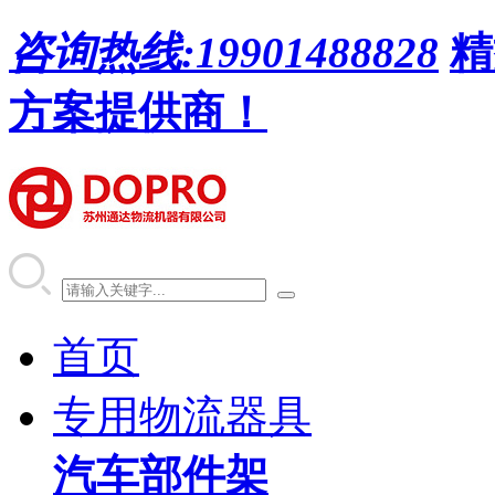
咨询热线:
19901488828
精
方案提供商！
首页
专用物流器具
汽车部件架