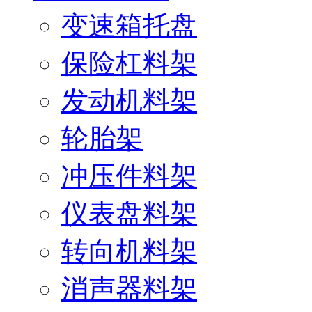
变速箱托盘
保险杠料架
发动机料架
轮胎架
冲压件料架
仪表盘料架
转向机料架
消声器料架