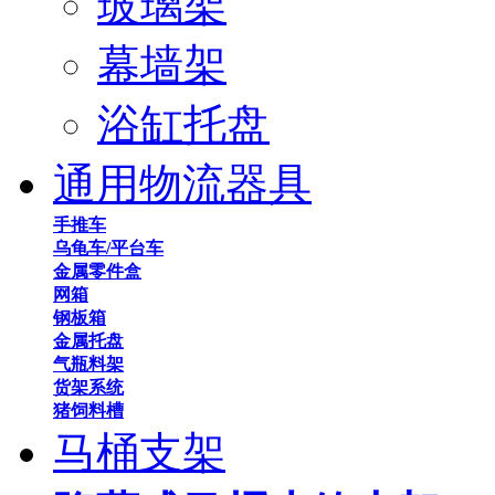
玻璃架
幕墙架
浴缸托盘
通用物流器具
手推车
乌龟车/平台车
金属零件盒
网箱
钢板箱
金属托盘
气瓶料架
货架系统
猪饲料槽
马桶支架