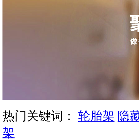
热门关键词：
轮胎架
隐
架