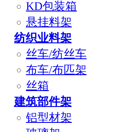
KD包装箱
悬挂料架
纺织业料架
丝车/纺丝车
布车/布匹架
丝箱
建筑部件架
铝型材架