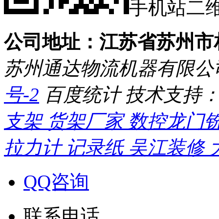
手机站二
公司地址：江苏省苏州市
苏州通达物流机器有限公
号-2
百度统计
技术支持
支架
货架厂家
数控龙门
拉力计
记录纸
吴江装修
QQ咨询
联系电话