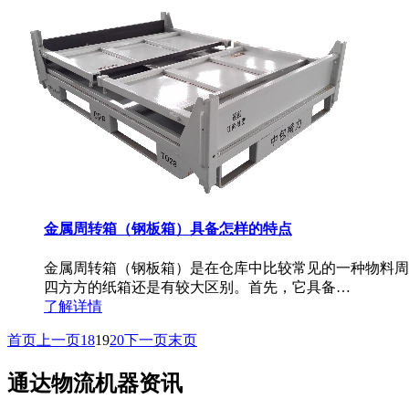
金属周转箱（钢板箱）具备怎样的特点
金属周转箱（钢板箱）是在仓库中比较常见的一种物料周
四方方的纸箱还是有较大区别。首先，它具备…
了解详情
首页
上一页
18
19
20
下一页
末页
通达物流机器资讯