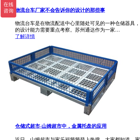
物流台车厂家不会告诉你的设计的那些事
物流台车是在物流配送中心里随处可见的一种仓储器具，
的设计能力需要重点考察。苏州通达作为一家…
了解详情
仓储式超市-山姆超市中，金属托盘的应用
近日，山姆超市与家乐福频频登上热搜，大家都知道，家