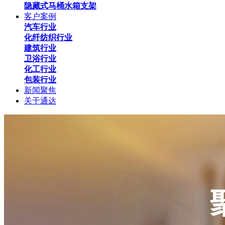
隐藏式马桶水箱支架
客户案例
汽车行业
化纤纺织行业
建筑行业
卫浴行业
化工行业
包装行业
新闻聚焦
关于通达